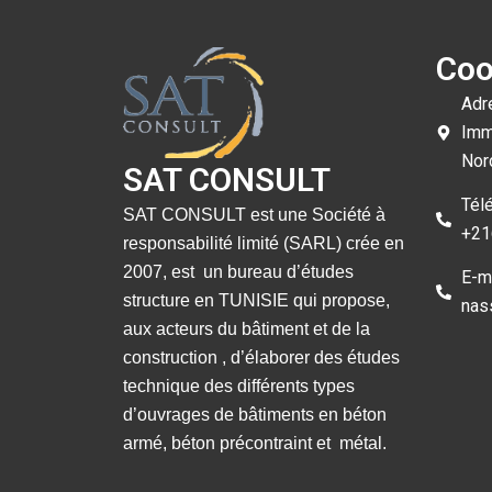
Coo
Adr
Imm
Nor
SAT CONSULT
Tél
SAT CONSULT est une Société à
+21
responsabilité limité (SARL) crée en
2007, est un bureau d’études
E-ma
structure en TUNISIE qui propose,
nas
aux acteurs du bâtiment et de la
construction , d’élaborer des études
technique des différents types
d’ouvrages de bâtiments en béton
armé, béton précontraint et métal.